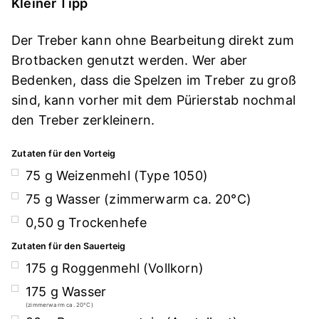
Kleiner Tipp
Der Treber kann ohne Bearbeitung direkt zum
Brotbacken genutzt werden. Wer aber
Bedenken, dass die Spelzen im Treber zu groß
sind, kann vorher mit dem Pürierstab nochmal
den Treber zerkleinern.
Zutaten für den Vorteig
75
g
Weizenmehl (Type 1050)
75
g
Wasser (zimmerwarm ca. 20°C)
0,50
g
Trockenhefe
Zutaten für den Sauerteig
175
g
Roggenmehl (Vollkorn)
175
g
Wasser
(zimmerwarm ca. 20°C)