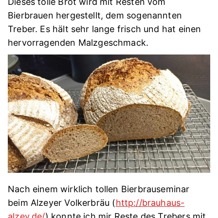
Dieses tolle Brot wird mit Resten vom
Bierbrauen hergestellt, dem sogenannten
Treber. Es hält sehr lange frisch und hat einen
hervorragenden Malzgeschmack.
Nach einem wirklich tollen Bierbrauseminar
beim Alzeyer Volkerbräu (
http://brauhaus-
alzey.de/
) konnte ich mir Reste des Trebers mit