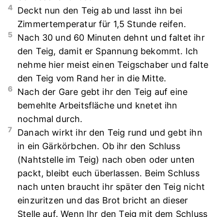
4
Deckt nun den Teig ab und lasst ihn bei
Zimmertemperatur für 1,5 Stunde reifen.
5
Nach 30 und 60 Minuten dehnt und faltet ihr
den Teig, damit er Spannung bekommt. Ich
nehme hier meist einen Teigschaber und falte
den Teig vom Rand her in die Mitte.
6
Nach der Gare gebt ihr den Teig auf eine
bemehlte Arbeitsfläche und knetet ihn
nochmal durch.
7
Danach wirkt ihr den Teig rund und gebt ihn
in ein Gärkörbchen. Ob ihr den Schluss
(Nahtstelle im Teig) nach oben oder unten
packt, bleibt euch überlassen. Beim Schluss
nach unten braucht ihr später den Teig nicht
einzuritzen und das Brot bricht an dieser
Stelle auf. Wenn Ihr den Teig mit dem Schluss