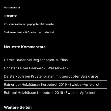
Maronenbrot
Treberbrot
Krustenbraten mit gepoppter Salzkruste
Stollenkonfekt mit Cranberrys und Äpfeln
Neueste Kommentare
Carola Bader
bei
Regenbogen-Muffins
Constanze
bei
Paarweck (Wasserweck)
Deisterkoch
bei
Krustenbraten mit gepoppter Salzkruste
Rainer
bei
Holzhäuser Kerbebrot 2019 (Zwiebel-Apfelbrot)
Bub
bei
Holzhäuser Kerbebrot 2019 (Zwiebel-Apfelbrot)
Weitere Seiten