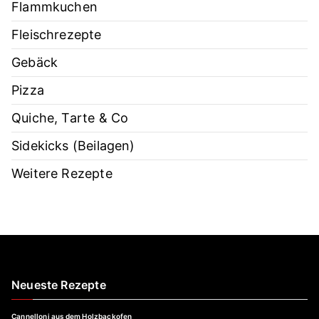
Flammkuchen
Fleischrezepte
Gebäck
Pizza
Quiche, Tarte & Co
Sidekicks (Beilagen)
Weitere Rezepte
Neueste Rezepte
Cannelloni aus dem Holzbackofen