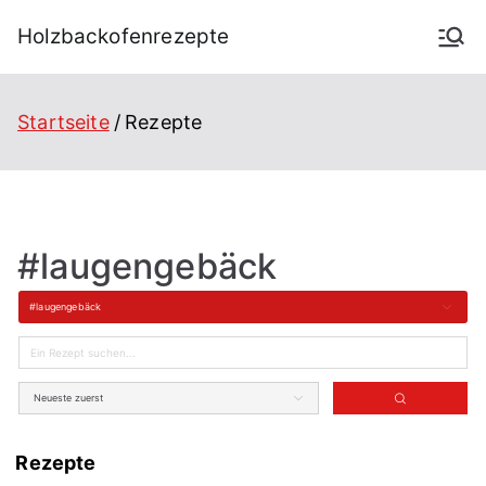
Holzbackofenrezepte
Startseite
Rezepte
#laugengebäck
#laugengebäck