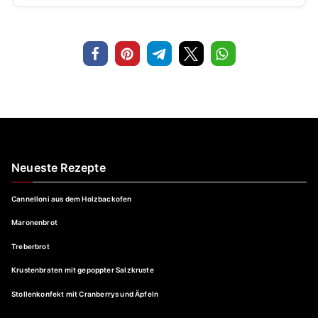
Neueste Rezepte
Cannelloni aus dem Holzbackofen
Maronenbrot
Treberbrot
Krustenbraten mit gepoppter Salzkruste
Stollenkonfekt mit Cranberrys und Äpfeln