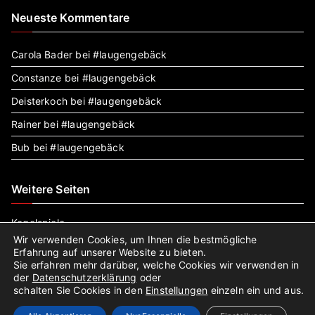
Neueste Kommentare
Carola Bader
bei
#laugengebäck
Constanze
bei
#laugengebäck
Deisterkoch
bei
#laugengebäck
Rainer
bei
#laugengebäck
Bub
bei
#laugengebäck
Weitere Seiten
Kegelspiele
Hausautomatisierung
Wir verwenden Cookies, um Ihnen die bestmögliche
Erfahrung auf unserer Website zu bieten.
Sie erfahren mehr darüber, welche Cookies wir verwenden in
der
Datenschutzerklärung
oder
schalten Sie Cookies in den
Einstellungen
einzeln ein und aus.
Copyright © 2022
Holzbackofenrezepte
.