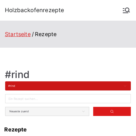
Holzbackofenrezepte
Startseite
Rezepte
#rind
#rind