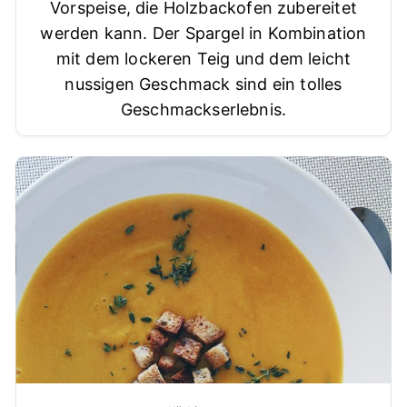
Vorspeise, die Holzbackofen zubereitet
werden kann. Der Spargel in Kombination
mit dem lockeren Teig und dem leicht
nussigen Geschmack sind ein tolles
Geschmackserlebnis.