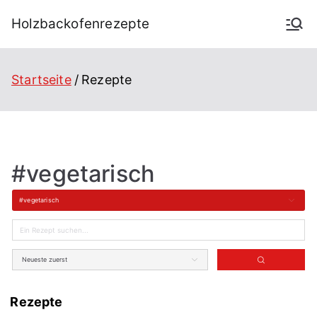
Holzbackofenrezepte
Startseite
Rezepte
#vegetarisch
#vegetarisch