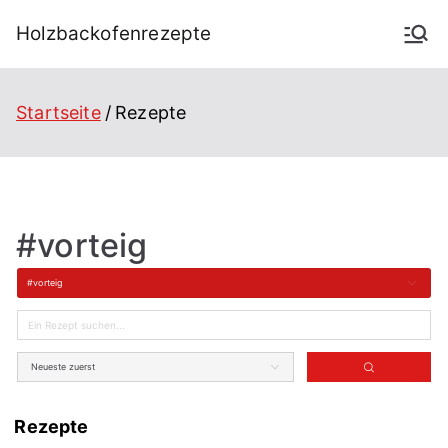
Holzbackofenrezepte
Startseite
Rezepte
#vorteig
#vorteig